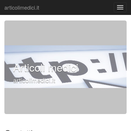
articolimedici.it
Articoli medici
articolimedici.it