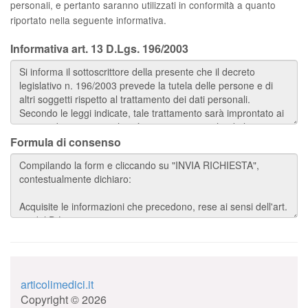
personali, e pertanto saranno utilizzati in conformità a quanto
riportato nella seguente informativa.
Informativa art. 13 D.Lgs. 196/2003
Formula di consenso
articolimedici.it
Copyright © 2026