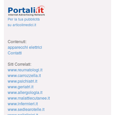
Per la tua pubblicità
su articolimedici.it
Contenuti:
apparecchi elettrici
Contatti
Siti Correlati:
www.reumatologi.it
www.carrozzella.it
www.psichiatri.it
www.geriatri.it
www.allergologia.it
www.malattiecutanee.it
www.infermieri.it
www.sediearotelle.it
www.policlinici.it